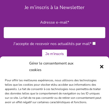
Je m’inscris à la Newsletter
Adresse e-mail*
J'accepte de recevoir nos actualités par mail*
Gérer le consentement aux
cookies
Statuts associatifs de la CPTS
Pour offrir les meilleures expériences, nous utilisons des technologies
telles que les cookies pour stocker et/ou accéder aux informations des
Politique de confidentialité
appareils. Le fait de consentir à ces technologies nous permettra de traiter
des données telles que le comportement de navigation ou les ID uniques
Règlement intérieur
sur ce site. Le fait de ne pas consentir ou de retirer son consentement peut
avoir un effet négatif sur certaines caractéristiques et fonctions.