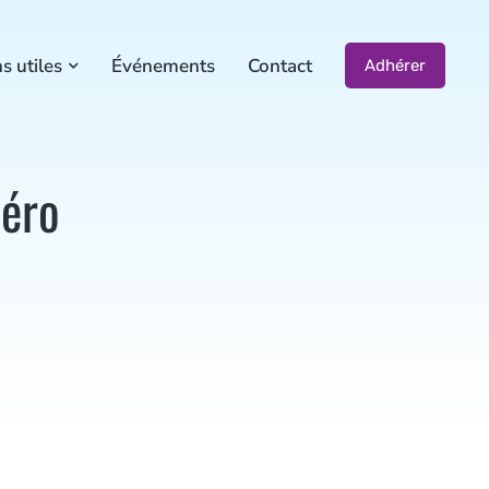
s utiles
Événements
Contact
Adhérer
zéro