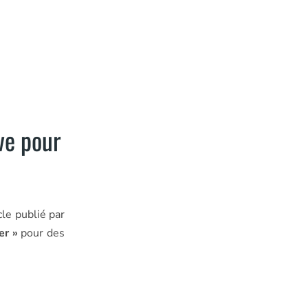
ve pour
le publié par
er »
pour des