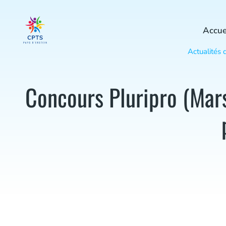
Accue
Actualités 
Concours Pluripro (Mar