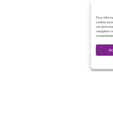
Pour offrir 
cookies pour
ces technolo
navigation ou
consentement 
Ac