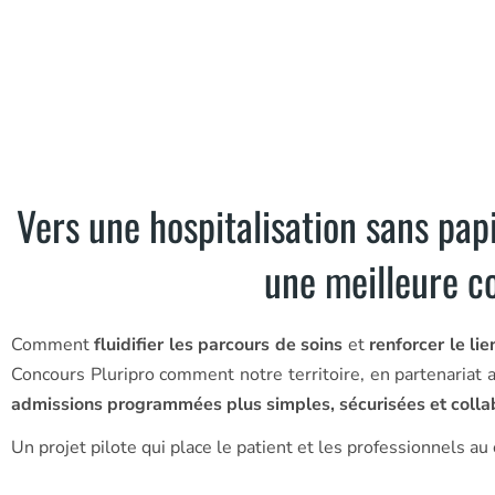
Vers une hospitalisation sans pap
une meilleure co
Comment
fluidifier les parcours de soins
et
renforcer le li
Concours Pluripro comment notre territoire, en partenariat 
admissions programmées plus simples, sécurisées et colla
Un projet pilote qui place le patient et les professionnels a