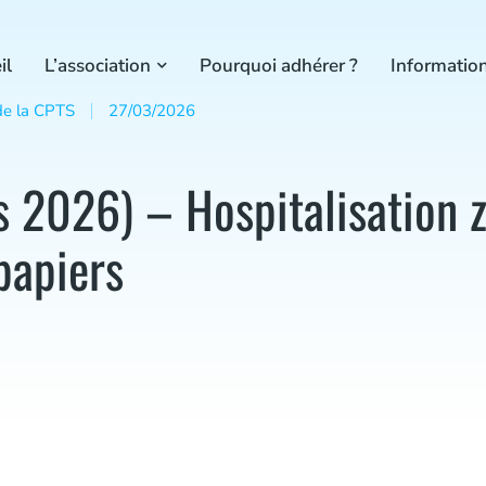
il
L’association
Pourquoi adhérer ?
Information
de la CPTS
27/03/2026
s 2026) – Hospitalisation 
papiers