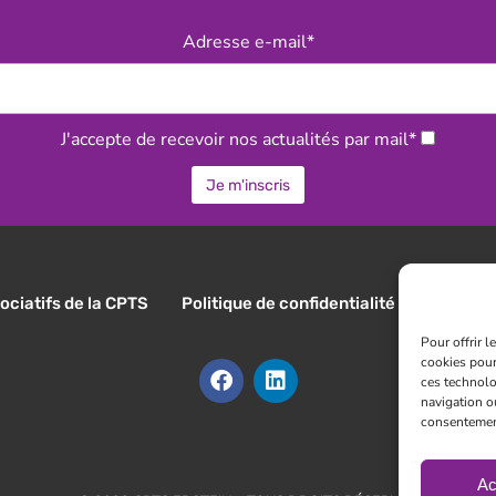
Adresse e-mail*
J'accepte de recevoir nos actualités par mail*
ociatifs de la CPTS
Politique de confidentialité
Règlemen
Pour offrir 
cookies pour
ces technolo
navigation ou
consentement 
Ac