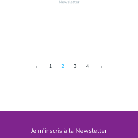
Newsletter
←
1
2
3
4
→
Je m’inscris à la Newsletter