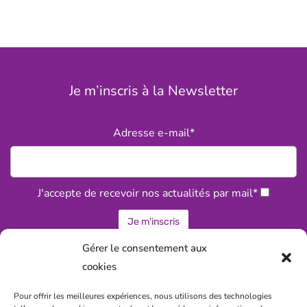
Je m’inscris à la Newsletter
Adresse e-mail*
J'accepte de recevoir nos actualités par mail*
Gérer le consentement aux
cookies
Statuts associatifs de la CPTS
Pour offrir les meilleures expériences, nous utilisons des technologies