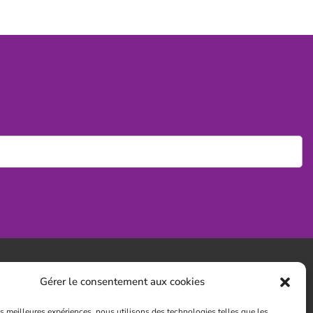
Gérer le consentement aux cookies
t intérieur
les meilleures expériences, nous utilisons des technologies telles que les