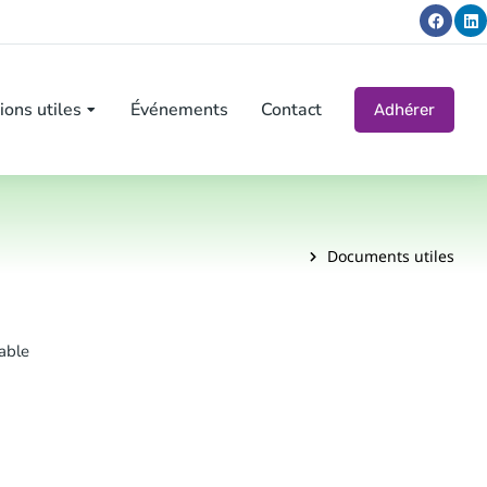
ions utiles
Événements
Contact
Adhérer
Documents utiles
able