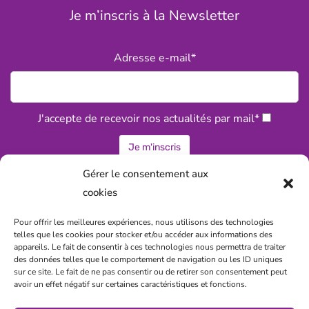
Je m’inscris à la Newsletter
Adresse e-mail*
J'accepte de recevoir nos actualités par mail*
Gérer le consentement aux
cookies
Statuts associatifs de la CPTS
Pour offrir les meilleures expériences, nous utilisons des technologies
telles que les cookies pour stocker et/ou accéder aux informations des
Politique de confidentialité
appareils. Le fait de consentir à ces technologies nous permettra de traiter
des données telles que le comportement de navigation ou les ID uniques
Règlement intérieur
sur ce site. Le fait de ne pas consentir ou de retirer son consentement peut
avoir un effet négatif sur certaines caractéristiques et fonctions.