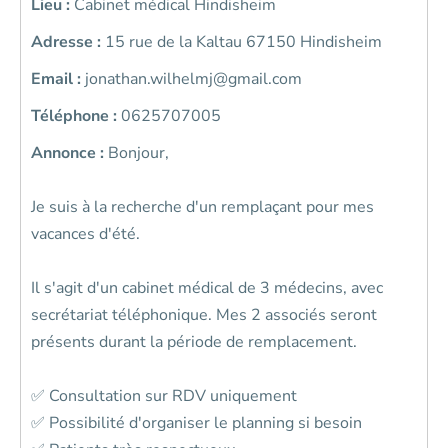
Lieu :
Cabinet médical Hindisheim
Adresse :
15 rue de la Kaltau 67150 Hindisheim
Email :
jonathan.wilhelmj@gmail.com
Téléphone :
0625707005
Annonce :
Bonjour,
Je suis à la recherche d'un remplaçant pour mes
vacances d'été.
Il s'agit d'un cabinet médical de 3 médecins, avec
secrétariat téléphonique. Mes 2 associés seront
présents durant la période de remplacement.
✅ Consultation sur RDV uniquement
✅ Possibilité d'organiser le planning si besoin